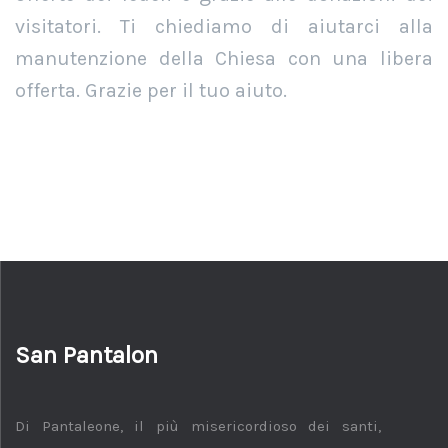
visitatori. Ti chiediamo di aiutarci alla
manutenzione della Chiesa con una libera
offerta. Grazie per il tuo aiuto.
San Pantalon
Di Pantaleone, il più misericordioso dei santi,