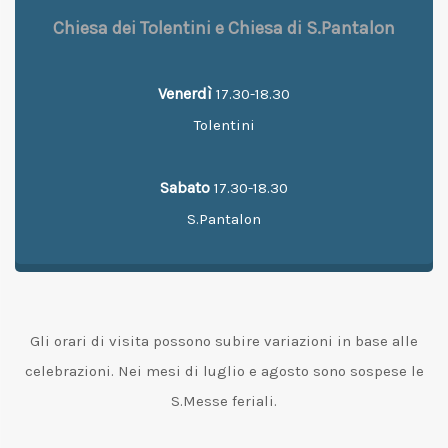
Chiesa dei Tolentini e Chiesa di S.Pantalon
Venerdì
17.30-18.30
Tolentini
Sabato
17.30-18.30
S.Pantalon
Gli orari di visita possono subire variazioni in base alle
celebrazioni. Nei mesi di luglio e agosto sono sospese le
S.Messe feriali.